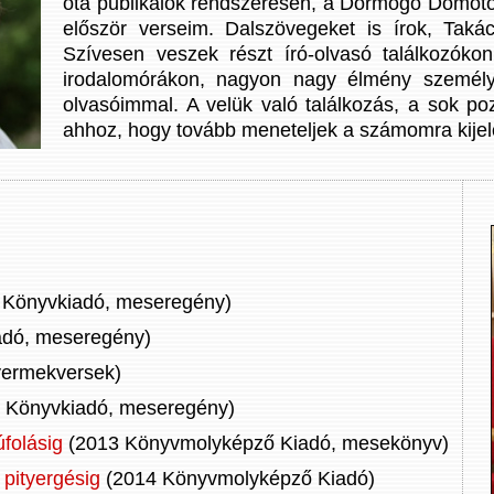
óta publikálok rendszeresen, a Dörmögő Dömötö
először verseim. Dalszövegeket is írok, Taká
Szívesen veszek részt író-olvasó találkozóko
irodalomórákon, nagyon nagy élmény személyes
olvasóimmal. A velük való találkozás, a sok pozi
ahhoz, hogy tovább meneteljek a számomra kijelö
 Könyvkiadó, meseregény)
iadó, meseregény)
yermekversek)
 Könyvkiadó, meseregény)
úfolásig
(2013 Könyvmolyképző Kiadó, mesekönyv)
 pityergésig
(2014 Könyvmolyképző Kiadó)