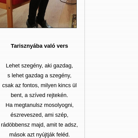
Tarisznyába való vers
Lehet szegény, aki gazdag,
s lehet gazdag a szegény,
csak az fontos, milyen kincs ül
bent, a szíved rejtekén.
Ha megtanulsz mosolyogni,
észreveszed, ami szép,
rádöbbensz majd, amit te adsz,
mások azt nyújtják feléd.