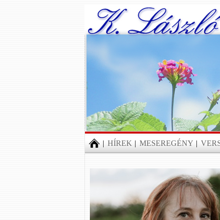
|
HÍREK
|
MESEREGÉNY
|
VER