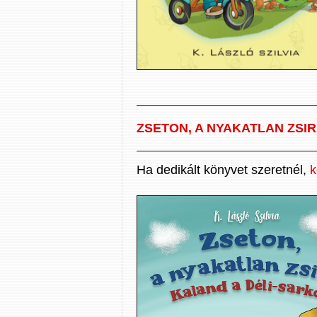
ZSETON, A NYAKATLAN ZSIR
Ha dedikált könyvet szeretnél,
k