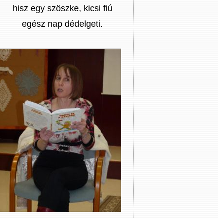
hisz egy szöszke, kicsi fiú
egész nap dédelgeti.