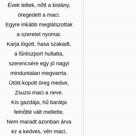
Évek teltek, nőtt a kislány,
öregedett a maci.
Egyre inkább meglátszottak
a szeretet nyomai.
Karja lógott, hasa szakadt,
a fűrészport hullatta,
szerencsére egy jó nagyi
minduntalan megvarrta.
Ütött-kopott öreg medve,
Zsuzsi maci a neve.
Kis gazdája, hű barátja
felnőtté vált mellette.
Nem maradt azonban árva
ez a kedves, vén maci,