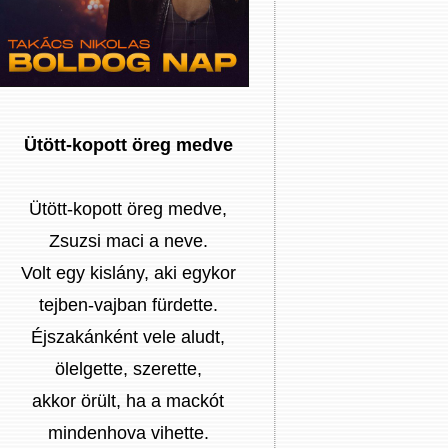
Ütött-kopott öreg medve
Ütött-kopott öreg medve,
Zsuzsi maci a neve.
Volt egy kislány, aki egykor
tejben-vajban fürdette.
Éjszakánként vele aludt,
ölelgette, szerette,
akkor örült, ha a mackót
mindenhova vihette.