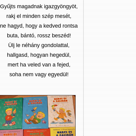
Gyűjts magadnak igazgyöngyöt,
rakj el minden szép mesét,
ne hagyd, hogy a kedved rontsa
buta, bántó, rossz beszéd!
Ülj le néhány gondolattal,
hallgasd, hogyan hegedül,
mert ha veled van a fejed,
soha nem vagy egyedül!