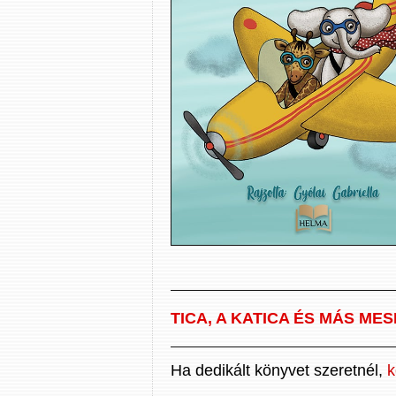
TICA, A KATICA ÉS MÁS MES
Ha dedikált könyvet szeretnél,
k