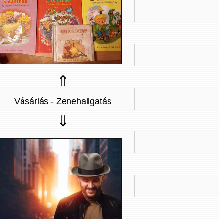
⇑
Vásárlás - Zenehallgatás
⇓